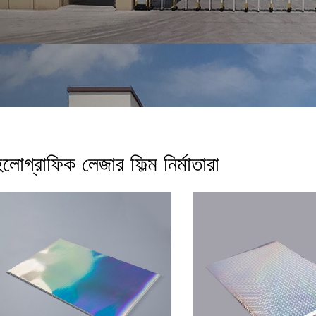
লোগ্রাফিক লেজার ফিল্ম নির্মাতারা