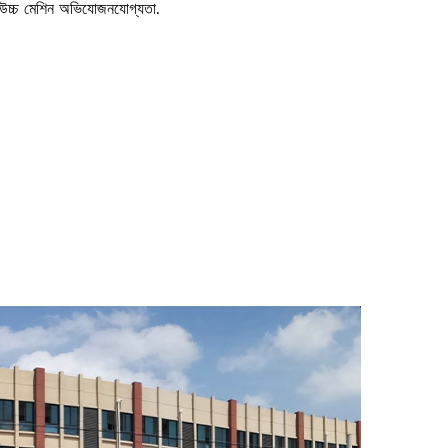
এবং উচ্চ মেশিন অভিযোজনযোগ্যতা.