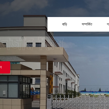
বাড়ি
সম্পর্কিত
প
ন