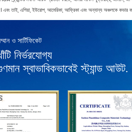
 এবং তাই, এশিয়া, ইউরোপ, আমেরিকা, আফ্রিকা এবং অন্যান্য অঞ্চলকে কভার করে 
ম্মান ও সার্টিফিকেট
খাঁটি নির্ভরযোগ্য
গুণমান স্বাভাবিকভাবেই স্ট্যান্ড আউট.