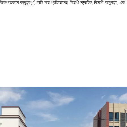
রিবেশগতভাবে বন্ধুত্বপূর্ণ, কালি ক্ষয় প্রতিরোধের, বিরোধী স্ট্যাটিক, বিরোধী আনুগত্য, 