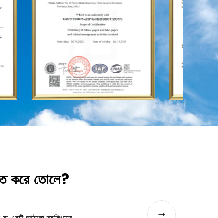
যুক্ত করে তোলে?
কিভাবে হলোগ্রাফিক লেজার ফিল