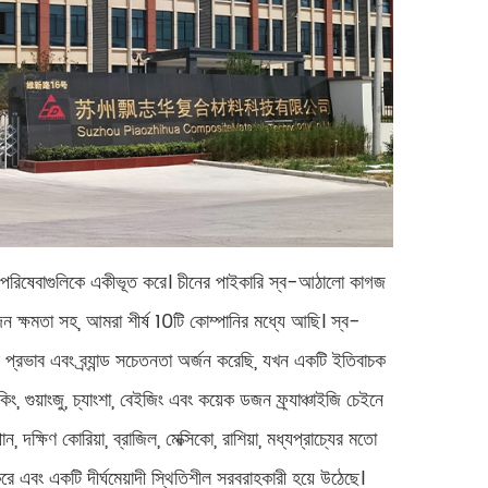
র পরিষেবাগুলিকে একীভূত করে। চীনের পাইকারি স্ব-আঠালো কাগজ
পাদন ক্ষমতা সহ, আমরা শীর্ষ 10টি কোম্পানির মধ্যে আছি। স্ব-
প্রভাব এবং ব্র্যান্ড সচেতনতা অর্জন করেছি, যখন একটি ইতিবাচক
, গুয়াংজু, চ্যাংশা, বেইজিং এবং কয়েক ডজন ফ্র্যাঞ্চাইজি চেইনে
, দক্ষিণ কোরিয়া, ব্রাজিল, মেক্সিকো, রাশিয়া, মধ্যপ্রাচ্যের মতো
এবং একটি দীর্ঘমেয়াদী স্থিতিশীল সরবরাহকারী হয়ে উঠেছে।