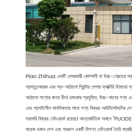
Piao Zhihua একটি বেসরকারী কোম্পানী যা উচ্চ-গ্রেডের স্ব-আ
প্রস্তুতকারক এবং স্ব-আঠালো প্রিন্টার পেপার ফ্যাক্টরি হিসাবে। 
আঠালো পণ্যের জন্য চীন। চমৎকার প্রযুক্তি, উচ্চ-মানের পণ্য এ
এবং প্রগতিশীল মানসিকতার সাথে পণ্য বিক্রয় আউটলেটগুলির দেশব্যা
সরাসরি বিক্রয় নেটওয়ার্ক রয়েছে। আন্তর্জাতিক অঙ্গনে "PUODEHUA" ব
কয়েক ডজন দেশ এবং অঞ্চলে একটি বিপণন নেটওয়ার্ক তৈরি করেছি।