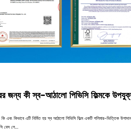
যবহারের জন্য কী স্ব-আঠালো পিভিসি ফিল্মকে উপ
ম কি এবং কিভাবে এটি নির্মিত হয় স্ব আঠালো পিভিসি ফিল্ম একটি পলিমার-ভিত্তিক উপাদা
ি বেস লে...