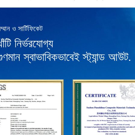
ম্মান ও সার্টিফিকেট
খাঁটি নির্ভরযোগ্য
গুণমান স্বাভাবিকভাবেই স্ট্যান্ড আউট.