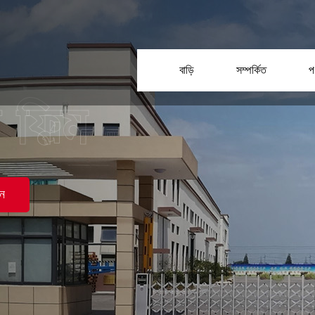
বাড়ি
সম্পর্কিত
প
ন