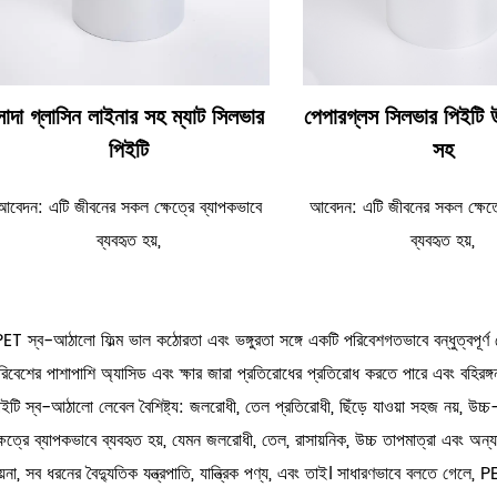
সাদা গ্লাসিন লাইনার সহ ম্যাট সিলভার
পেপারগ্লস সিলভার পিইটি
পিইটি
সহ
আবেদন: এটি জীবনের সকল ক্ষেত্রে ব্যাপকভাবে
আবেদন: এটি জীবনের সকল ক্ষেত্
ব্যবহৃত হয়,
ব্যবহৃত হয়,
PET স্ব-আঠালো ফিল্ম ভাল কঠোরতা এবং ভঙ্গুরতা সঙ্গে একটি পরিবেশগতভাবে বন্ধুত্বপূর্ণ 
রিবেশের পাশাপাশি অ্যাসিড এবং ক্ষার জারা প্রতিরোধের প্রতিরোধ করতে পারে এবং বহিরঙ্
িইটি স্ব-আঠালো লেবেল বৈশিষ্ট্য: জলরোধী, তেল প্রতিরোধী, ছিঁড়ে যাওয়া সহজ নয়, উচ্
্ষেত্রে ব্যাপকভাবে ব্যবহৃত হয়, যেমন জলরোধী, তেল, রাসায়নিক, উচ্চ তাপমাত্রা এবং অন্যা
য়না, সব ধরনের বৈদ্যুতিক যন্ত্রপাতি, যান্ত্রিক পণ্য, এবং তাই। সাধারণভাবে বলতে গেলে,