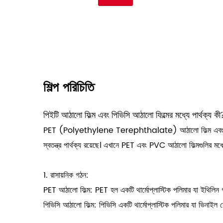
শিল্প পরিচিতি
পিইটি আঠালো ফিল্ম এবং পিভিসি আঠালো ফিল্মের মধ্যে পার্থক্য কী
PET (Polyethylene Terephthalate) আঠালো ফিল্ম এবং PVC (পলিভি
স্বতন্ত্র পার্থক্য রয়েছে। এখানে PET এবং PVC আঠালো ফিল্মগুলির মধ্যে
1. রাসায়নিক গঠন:
PET আঠালো ফিল্ম: PET হল একটি থার্মোপ্লাস্টিক পলিমার যা ইথিলিন গ
পিভিসি আঠালো ফিল্ম: পিভিসি একটি থার্মোপ্লাস্টিক পলিমার যা ভিনাইল