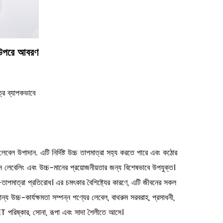
 উপরে আবরণ
রে ব্যাপকভাবে
লেবেল উপাদান. এটি নির্দিষ্ট উচ্চ তাপমাত্রা সহ্য করতে পারে এবং কঠোর
গন লেবেলিং এবং উচ্চ-মানের প্রয়োজনীয়তার জন্য বিশেষভাবে উপযুক্ত।
চ-তাপমাত্রা প্রতিরোধ। এর চমৎকার বৈশিষ্ট্যের কারণে, এটি জীবনের সকল
ন্য উচ্চ-কার্যক্ষমতা সম্পন্ন পণ্যের লেবেল, বাথরুম সরবরাহ, প্রসাধনী,
 PET পরিষ্কার, সোনা, রূপা এবং সাদা শৈলীতে আসে।