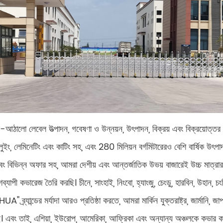
ঠালো লেবেল উত্পাদন, গবেষণা ও উন্নয়ন, উৎপাদন, বিক্রয় এবং বিক্রয়োত্ত
গ্লুইং, লেমিনেটিং এবং কাটিং সহ, এবং 280 মিলিয়ন বর্গমিটারেরও বেশি বার্ষিক উৎ
বং বিভিন্ন অফার সহ, আমরা দেশীয় এবং আন্তর্জাতিক উভয় বাজারেই উচ্চ মাত্রার 
পী কভারেজ তৈরি করছি। চীনে, সাংহাই, নিংবো, হ্যাংজু, চেংডু, হারবিন, উহান, চংকিং
্র্যান্ডের মর্যাদা আরও প্রতিষ্ঠা করতে, আমরা মার্কিন যুক্তরাষ্ট্র, জার্মানি, জাপান
 এবং তাই, এশিয়া, ইউরোপ, আমেরিকা, আফ্রিকা এবং অন্যান্য অঞ্চলকে কভার করে 