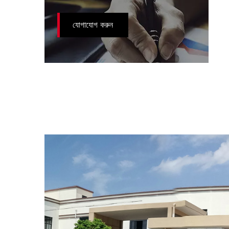
যোগাযোগ করুন