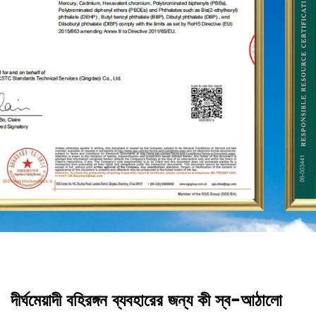
দীর্ঘমেয়াদী বহিরঙ্গন ব্যবহারের জন্য কী স্ব-আঠালো
ক