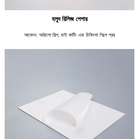
হলুদ রিলিজ পেপার
আবেদন: আঠালো শিল্প, ডাই কাটিং এবং চিকিৎসা শিল্পে প্রয়