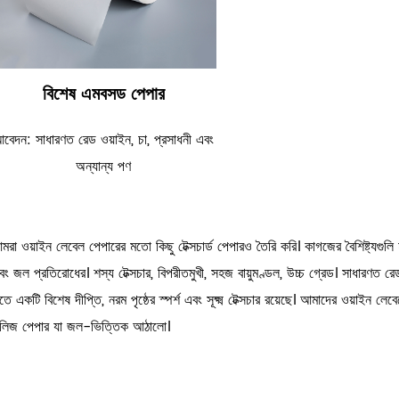
বিশেষ এমবসড পেপার
বেদন: সাধারণত রেড ওয়াইন, চা, প্রসাধনী এবং
অন্যান্য পণ
মরা ওয়াইন লেবেল পেপারের মতো কিছু টেক্সচার্ড পেপারও তৈরি করি। কাগজের বৈশিষ্ট্যগুল
বং জল প্রতিরোধের। শস্য টেক্সচার, বিপরীতমুখী, সহজ বায়ুমণ্ডল, উচ্চ গ্রেড। সাধারণত রে
তে একটি বিশেষ দীপ্তি, নরম পৃষ্ঠের স্পর্শ এবং সূক্ষ্ম টেক্সচার রয়েছে। আমাদের ওয়াই
িলিজ পেপার যা জল-ভিত্তিক আঠালো।