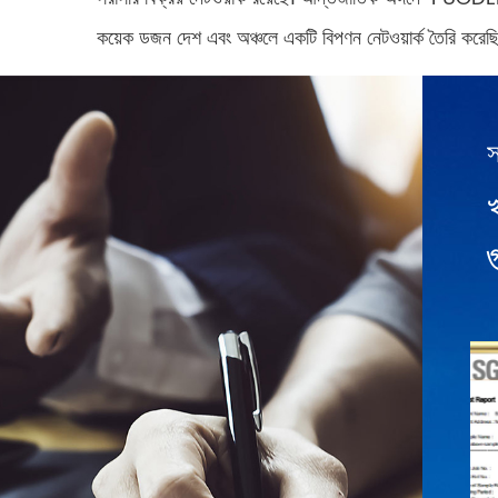
কয়েক ডজন দেশ এবং অঞ্চলে একটি বিপণন নেটওয়ার্ক তৈরি করেছি।
স