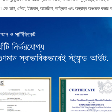
 এবং তাই, এশিয়া, ইউরোপ, আমেরিকা, আফ্রিকা এবং অন্যান্য অঞ্চলকে কভার করে 
ম্মান ও সার্টিফিকেট
খাঁটি নির্ভরযোগ্য
গুণমান স্বাভাবিকভাবেই স্ট্যান্ড আউট.