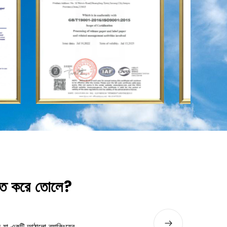
যুক্ত করে তোলে?
কিভাবে হলোগ্রাফিক লেজার ফিল