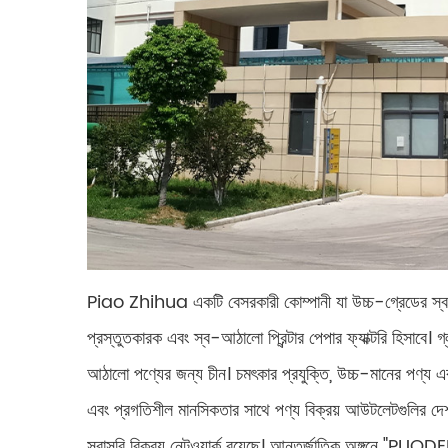
Piao Zhihua একটি বেসরকারী কোম্পানী যা উচ্চ-গ্রেডের স্ব-আ
প্রস্তুতকারক এবং স্ব-আঠালো প্রিন্টার পেপার ফ্যাক্টরি হিসাবে। 
আঠালো পণ্যের জন্য চীন। চমৎকার প্রযুক্তি, উচ্চ-মানের পণ্য এ
এবং প্রগতিশীল মানসিকতার সাথে পণ্য বিক্রয় আউটলেটগুলির দেশব্যা
সরাসরি বিক্রয় নেটওয়ার্ক রয়েছে। আন্তর্জাতিক অঙ্গনে "PUODEHUA" ব