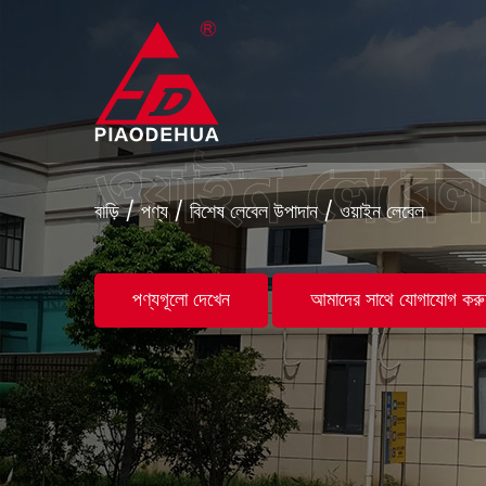
বাড়ি
/
পণ্য
/
বিশেষ লেবেল উপাদান
/
ওয়াইন লেবেল
পণ্যগূলো দেখেন
আমাদের সাথে যোগাযোগ করু