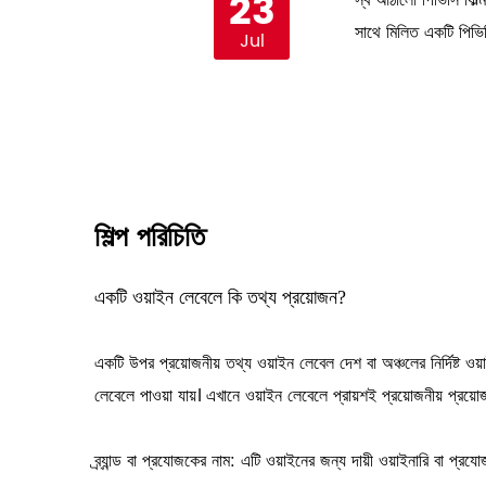
23
 প্রতিফলিত না করে যা গুণমানের
স্ব আঠালো পিভিসি ফিল্
সাথে মিলিত একটি পিভিস
Jul
শিল্প পরিচিতি
একটি ওয়াইন লেবেলে কি তথ্য প্রয়োজন?
একটি উপর প্রয়োজনীয় তথ্য
ওয়াইন লেবেল
দেশ বা অঞ্চলের নির্দিষ্ট
লেবেলে পাওয়া যায়। এখানে ওয়াইন লেবেলে প্রায়শই প্রয়োজনীয় প্রয়
ব্র্যান্ড বা প্রযোজকের নাম: এটি ওয়াইনের জন্য দায়ী ওয়াইনারি বা প্রয