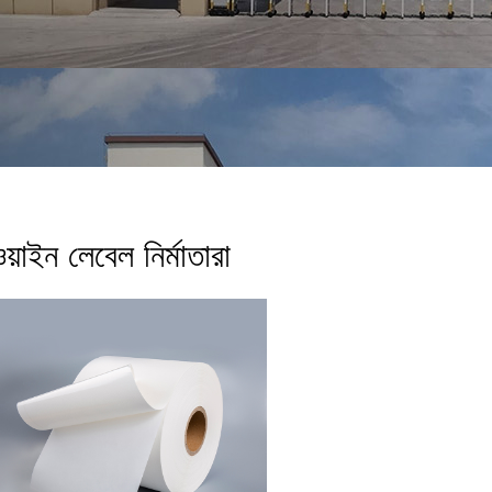
য়াইন লেবেল নির্মাতারা