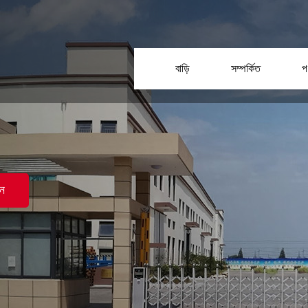
বাড়ি
সম্পর্কিত
প
ন