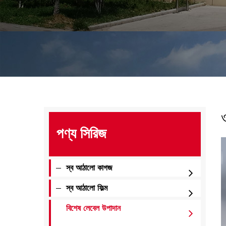
ও
পণ্য সিরিজ
স্ব আঠালো কাগজ
স্ব আঠালো ফিল্ম
বিশেষ লেবেল উপাদান