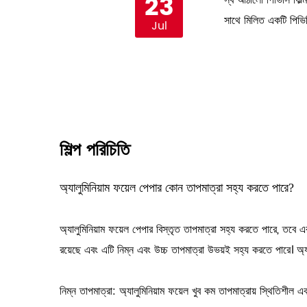
23
 প্রতিফলিত না করে যা গুণমানের
স্ব আঠালো পিভিসি ফিল্
সাথে মিলিত একটি পিভিস
Jul
শিল্প পরিচিতি
অ্যালুমিনিয়াম ফয়েল পেপার কোন তাপমাত্রা সহ্য করতে পারে?
অ্যালুমিনিয়াম ফয়েল পেপার
বিস্তৃত তাপমাত্রা সহ্য করতে পারে, তবে এর
রয়েছে এবং এটি নিম্ন এবং উচ্চ তাপমাত্রা উভয়ই সহ্য করতে পারে। অ্যাল
নিম্ন তাপমাত্রা: অ্যালুমিনিয়াম ফয়েল খুব কম তাপমাত্রায় স্থিতিশীল