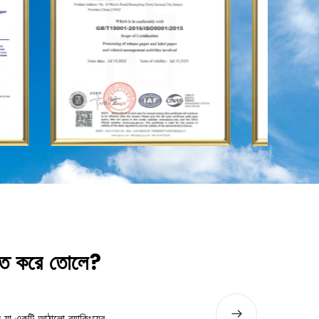
যুক্ত করে তোলে?
কিভাবে হলোগ্রাফিক লেজার ফিল