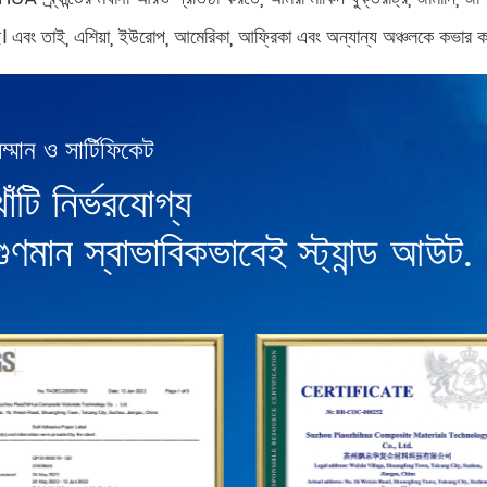
 এবং তাই, এশিয়া, ইউরোপ, আমেরিকা, আফ্রিকা এবং অন্যান্য অঞ্চলকে কভার করে 
ম্মান ও সার্টিফিকেট
খাঁটি নির্ভরযোগ্য
গুণমান স্বাভাবিকভাবেই স্ট্যান্ড আউট.