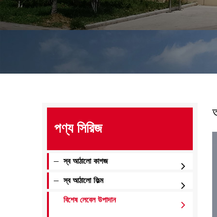
পণ্য সিরিজ
স্ব আঠালো কাগজ
স্ব আঠালো ফিল্ম
বিশেষ লেবেল উপাদান