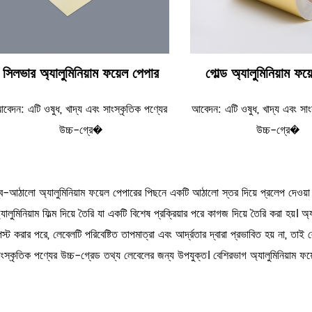
সিলভার অ্যালুমিনিয়াম ফয়েল পেপার
গোল্ড অ্যালুমিনিয়াম ফয
বেদন: এটি ওষুধ, খাদ্য এবং সাংস্কৃতিক পণ্যের
আবেদন: এটি ওষুধ, খাদ্য এবং সাং
উচ্চ-গ্রে�
উচ্চ-গ্রে�
্ব-আঠালো অ্যালুমিনিয়াম ফয়েল পেপারের পিছনে একটি আঠালো স্তর দিয়ে প্রলেপ দেওয়
্যালুমিনিয়াম ফিল্ম দিয়ে তৈরি যা একটি বিশেষ প্রক্রিয়ার পরে কাগজ দিয়ে তৈরি করা হয
েস্ট করার পরে, লেবেলটি পরিবেষ্টিত তাপমাত্রা এবং আর্দ্রতার দ্বারা প্রভাবিত হয় না, তাই ল
াংস্কৃতিক পণ্যের উচ্চ-গ্রেড তথ্য লেবেলের জন্য উপযুক্ত। বেশিরভাগ অ্যালুমিনিয়াম ফয