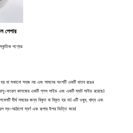
়েল পেপার
স্কৃতিক পণ্যের
া হয় যা শুকানো সহজ নয় এবং সামনের অংশটি একটি ধাতব রঙের
়। অ্যালু-ফয়েল কাগজের একটি গ্লস সাইড এবং একটি ম্যাট সাইড রয়েছে।
েবেলটি দীর্ঘ সময়ের জন্য বিকৃত বা বিকৃত হয় না। এটি ওষুধ, খাদ্য এবং
়েল স্ব-আঠালো স্বর্ণ এবং রূপার উপর ভিত্তি করে।